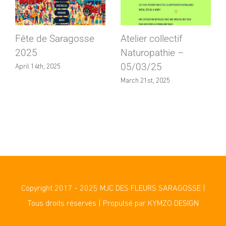
Fête de Saragosse
Atelier collectif
2025
Naturopathie –
05/03/25
April 14th, 2025
March 21st, 2025
Copyright 2017 - 2025 MJC DES FLEURS SARAGOSSE |
Tous droits réservés | Propulsé par KYMZO DESIGN