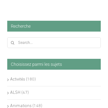
Recherche
Search
for:
Choisissez parmi les sujets
Activités (180)
ALSH (47)
Animations (148)