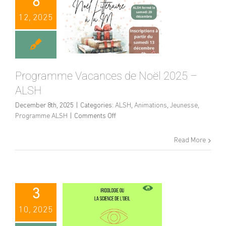
8
12, 2025
Programme Vacances de Noël 2025 –
ALSH
December 8th, 2025
|
Categories:
ALSH
,
Animations
,
Jeunesse
,
on
Programme ALSH
|
Comments Off
Programme
Vacances
Read More
de
Noël
2025
–
ALSH
3
10, 2025