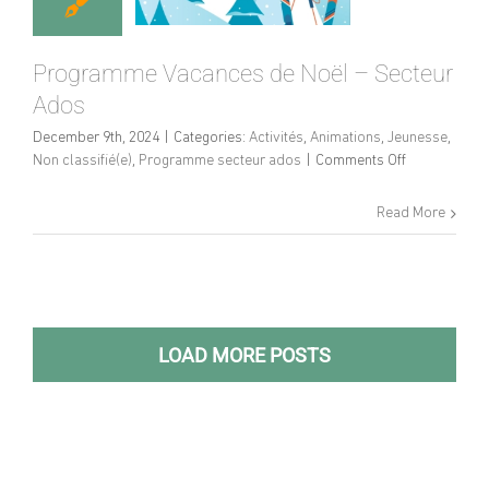
Programme Vacances de Noël – Secteur
Ados
December 9th, 2024
|
Categories:
Activités
,
Animations
,
Jeunesse
,
on
Non classifié(e)
,
Programme secteur ados
|
Comments Off
Programme
Vacances
Read More
de
Noël
–
Secteur
Ados
LOAD MORE POSTS