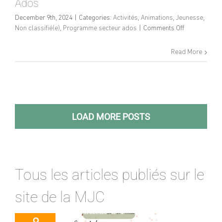
Ados
December 9th, 2024
|
Categories:
Activités
,
Animations
,
Jeunesse
,
on
Non classifié(e)
,
Programme secteur ados
|
Comments Off
Programme
Vacances
Read More
de
Noël
–
Secteur
Ados
LOAD MORE POSTS
Tous les articles publiés sur le
site de la MJC