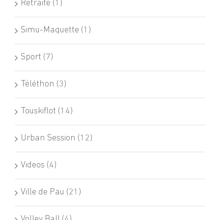
Retraite (1)
Simu-Maquette (1)
Sport (7)
Téléthon (3)
Touskiflot (14)
Urban Session (12)
Videos (4)
Ville de Pau (21)
Volley Ball (4)