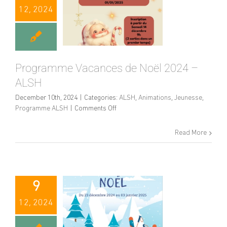
12, 2024
Programme Vacances de Noël 2024 –
ALSH
December 10th, 2024
|
Categories:
ALSH
,
Animations
,
Jeunesse
,
on
Programme ALSH
|
Comments Off
Programme
Vacances
Read More
de
Noël
2024
–
ALSH
9
12, 2024