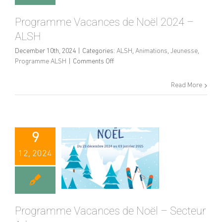
Programme Vacances de Noël 2024 –
ALSH
December 10th, 2024
|
Categories:
ALSH
,
Animations
,
Jeunesse
,
on
Programme ALSH
|
Comments Off
Programme
Vacances
Read More
de
Noël
2024
–
ALSH
9
12, 2024
Programme Vacances de Noël – Secteur