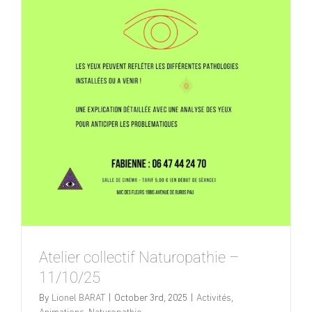
Atelier collectif Naturopathie –
11/10/25
By
Lionel BARAT
|
October 3rd, 2025
|
Activités
,