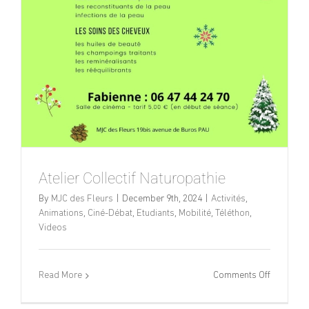
Atelier Collectif Naturopathie
By
MJC des Fleurs
|
December 9th, 2024
|
Activités
,
Animations
,
Ciné-Débat
,
Etudiants
,
Mobilité
,
Téléthon
,
Videos
on
Read More
Comments Off
Atelier