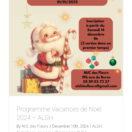
Programme Vacances de Noël
2024 – ALSH
By
MJC des Fleurs
|
December 10th, 2024
|
ALSH
,