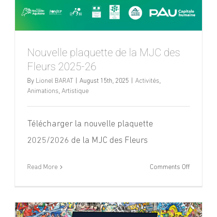
Nouvelle plaquette de la MJC des
Fleurs 2025-26
By
Lionel BARAT
|
August 15th, 2025
|
Activités
,
Animations
,
Artistique
Télécharger la nouvelle plaquette
2025/2026 de la MJC des Fleurs
on
Read More
Comments Off
Nouvelle
plaquette
de