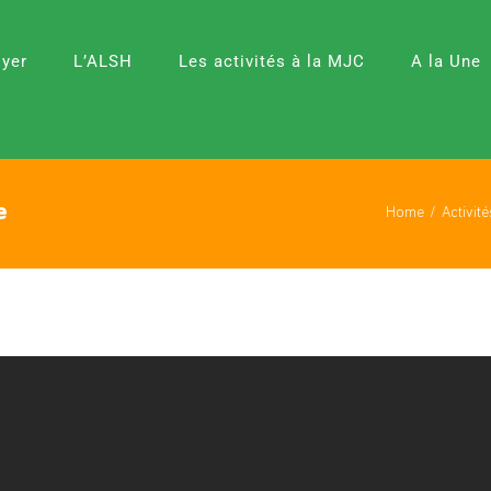
oyer
L’ALSH
Les activités à la MJC
A la Une
e
Home
Activité