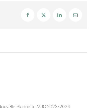
Facebook
X
LinkedIn
Email
Nouvelle Plaquette MJC 2023/2024