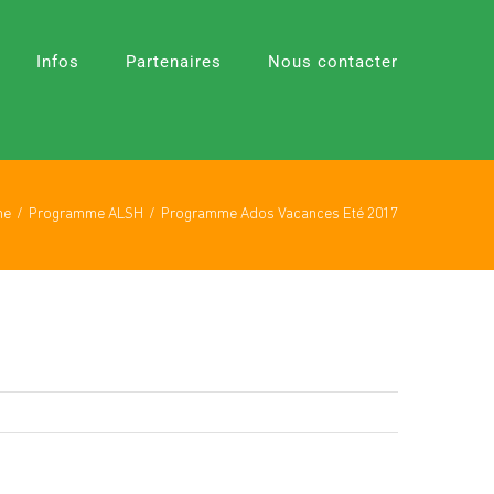
Infos
Partenaires
Nous contacter
me
Programme ALSH
Programme Ados Vacances Eté 2017