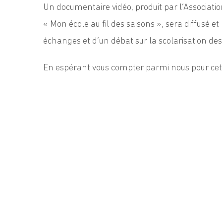
Un documentaire vidéo, produit par l’Associati
« Mon école au fil des saisons », sera diffusé e
échanges et d’un débat sur la scolarisation de
En espérant vous compter parmi nous pour cett