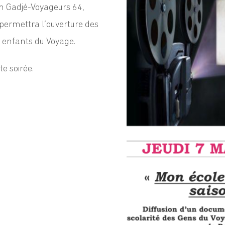
on Gadjé-Voyageurs 64,
t permettra l’ouverture des
s enfants du Voyage.
e soirée.