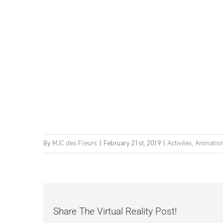
By
MJC des Fleurs
|
February 21st, 2019
|
Activités
,
Animatio
Share The Virtual Reality Post!