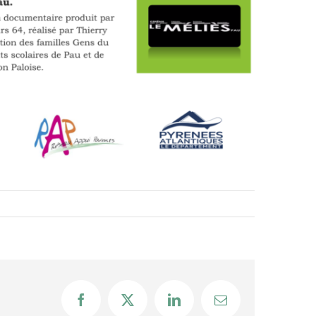
Facebook
X
LinkedIn
Email