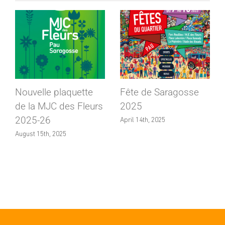
Nouvelle plaquette
Fête de Saragosse
de la MJC des Fleurs
2025
2025-26
April 14th, 2025
August 15th, 2025