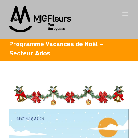
Skip
to
content
Programme Vacances de Noël –
Secteur Ados