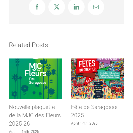
Secteur
Facebook
X
LinkedIn
Email
Ados
Related Posts
Nouvelle plaquette
Fête de Saragosse
de la MJC des Fleurs
2025
2025-26
April 14th, 2025
August 15th, 2025