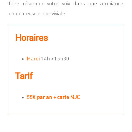
faire résonner votre voix dans une ambiance
chaleureuse et conviviale.
Horaires
Mardi
14h
>
15h30
Tarif
55€ par an + carte MJC