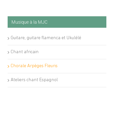
Musique à la MJC
Guitare, guitare flamenca et Ukulélé
Chant africain
Chorale Arpèges Fleuris
Ateliers chant Espagnol