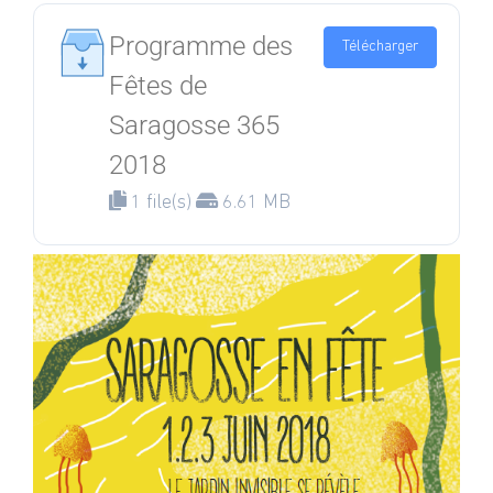
Programme des
Télécharger
Fêtes de
Saragosse 365
2018
1 file(s)
6.61 MB