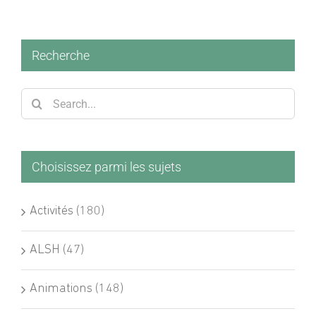
Recherche
Search
for:
Choisissez parmi les sujets
Activités (180)
ALSH (47)
Animations (148)