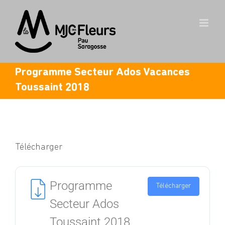
Skip
to
content
Programme Secteur Ados Vacances
Toussaint 2018
Télécharger
Programme
Télécharger
Secteur Ados
Toussaint 2018