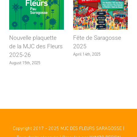
Nouvelle plaquette
Fête de Saragosse
de la MJC des Fleurs
2025
2025-26
April 14th, 2025
August 15th, 2025
Copyright 2017 - 2025 MJC DES FLEURS SARAGOSSE |