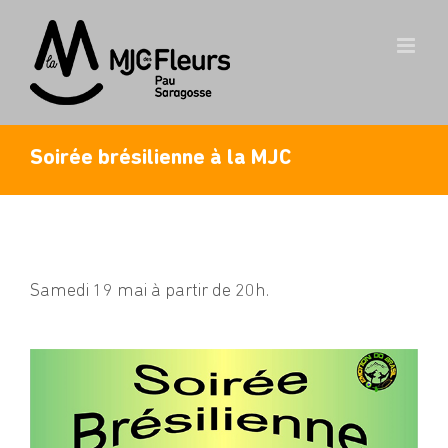
Skip
to
content
Soirée brésilienne à la MJC
Samedi 19 mai à partir de 20h.