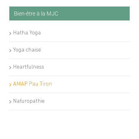
Bien-être à la MJC
Hatha Yoga
Yoga chaise
Heartfulness
AMAP Pau Tiron
Naturopathie