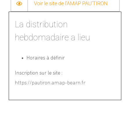
Voir le site de l’AMAP PAU’TIRON
La distribution
hebdomadaire a lieu
Horaires à définir
Inscription sur le site
:
https://pautiron.amap-bearn.fr