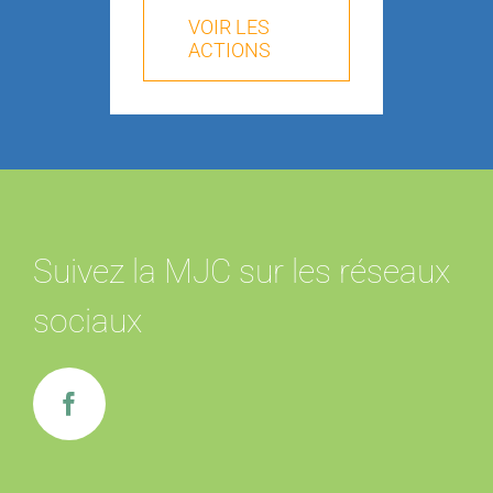
VOIR LES
ACTIONS
Suivez la MJC sur les réseaux
sociaux