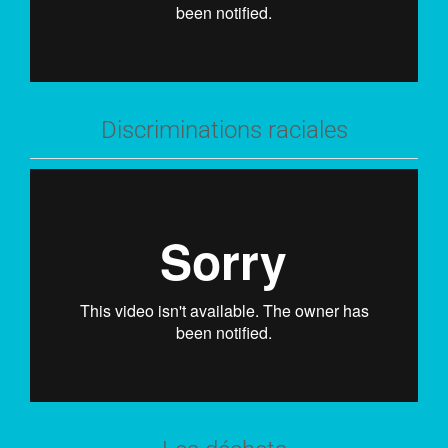
Discriminations raciales