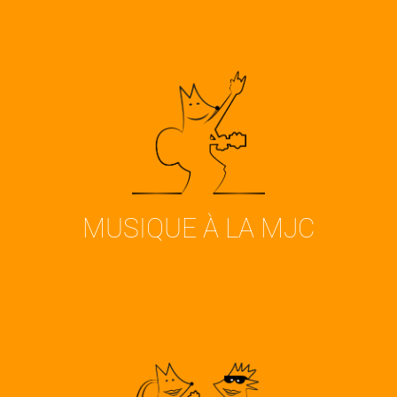
Découvrir tous nos cours de
musique
VOIR
MUSIQUE À LA MJC
Découvrir nos partenaires