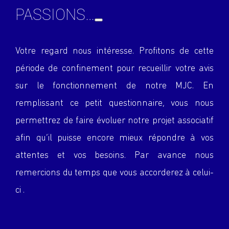
PASSIONS…
Votre regard nous intéresse. Profitons de cette
période de confinement pour recueillir votre avis
sur le fonctionnement de notre MJC. En
remplissant ce petit questionnaire, vous nous
permettrez de faire évoluer notre projet associatif
afin qu’il puisse encore mieux répondre à vos
attentes et vos besoins. Par avance nous
remercions du temps que vous accorderez à celui-
ci .