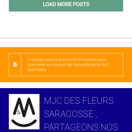
LOAD MORE POSTS
Inscrivez-vous à la lettre d’information pour
vous tenir au courant de l’actualité de la MJC
des Fleurs
MJC DES FLEURS
SARAGOSSE ,
PARTAGEONS NOS