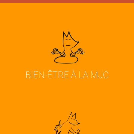
Découvrir nos activités bien-être
VOIR
BIEN-ÊTRE À LA MJC
Découvrir tous nos cours de