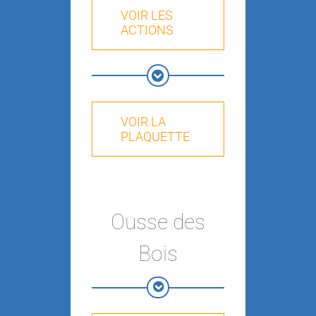
VOIR LES
ACTIONS
VOIR LA
PLAQUETTE
Ousse des
Bois