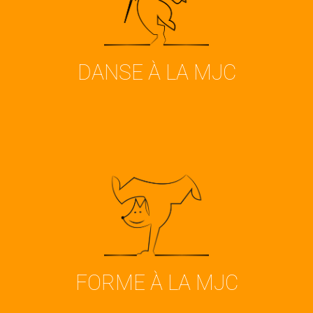
danse
VOIR
DANSE À LA MJC
Découvrir tous nos cours forme
VOIR
FORME À LA MJC