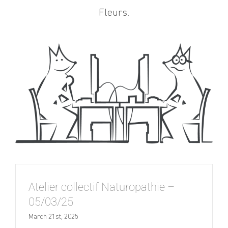
Fleurs.
Atelier collectif Naturopathie –
05/03/25
March 21st, 2025