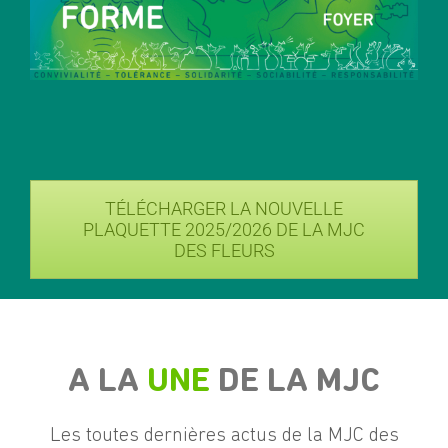
TÉLÉCHARGER LA NOUVELLE
PLAQUETTE 2025/2026 DE LA MJC
DES FLEURS
A LA
UNE
DE LA MJC
Les toutes dernières actus de la MJC des