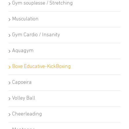
Gym souplesse / Stretching
Musculation
Gym Cardio / Insanity
Aquagym
Boxe Educative-KickBoxing
Capoeira
Volley Ball
Cheerleading